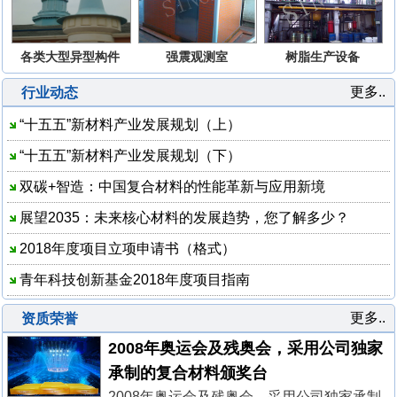
强震观测室
各类大型异型构件
树脂生产设备
更多..
行业动态
“十五五”新材料产业发展规划（上）
“十五五”新材料产业发展规划（下）
双碳+智造：中国复合材料的性能革新与应用新境
展望2035：未来核心材料的发展趋势，您了解多少？
2018年度项目立项申请书（格式）
青年科技创新基金2018年度项目指南
更多..
资质荣誉
2008年奥运会及残奥会，采用公司独家
承制的复合材料颁奖台
2008年奥运会及残奥会，采用公司独家承制