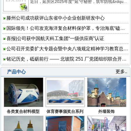
近日，延庆区2025年度“‘延’守秘密，筑牢防线&rdqu...
滕州公司成功获评山东省中小企业创新研发中心
国际领先！公司攻克海洋复合材料保护罩，专治海底“磕碰碰”
喜报|公司获中国航天科工集团“一级供应商”认证
公司召开党委扩大专题会暨中央八项规定精神学习教育总结会
铭记历史，砥砺前行 —— 北玻院 251 厂党团组织联合开展《731》观影活动纪实
更多..
产品中心
各类复合材料模型
体育赛事颁奖台系列
外墙装饰