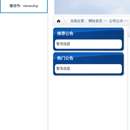
微信号: sinomafrp
当前位置：
网站首页
>>
公司公示
>>
推荐公告
暂无信息
热门公告
暂无信息