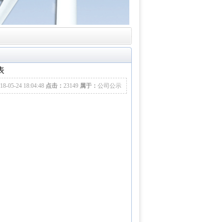
表
18-05-24 18:04:48
点击：
23149
属于：
公司公示