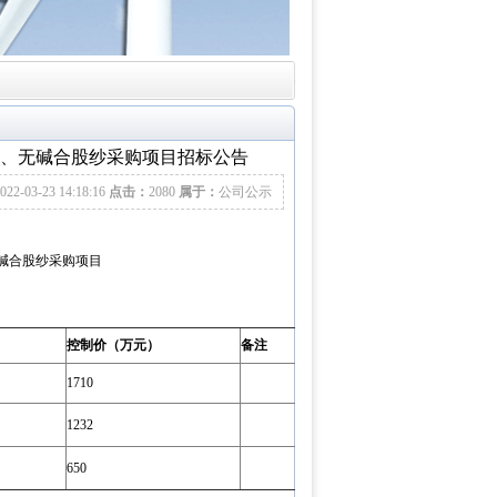
钢材、无碱合股纱采购项目招标公告
022-03-23 14:18:16
点击：
2080
属于：
公司公示
无碱合股纱采购项目
控制价（万元）
备注
1710
1232
650