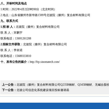
八、开标时间及地点
1.时间：2022年4月2日9时00分（北京时间）
2.地点：山东省滕州市新华路1599号北玻院（滕州）复合材料有限公司
九、联系方式
1.招 标 人：
北玻院（滕州）复合材料有限公司
联 系 人：宋鹏宇
联系电话：13691261208
2.
招标文件获取
：北玻院（滕州）复合材料有限公司
联 系 人：李依谣
联系电话：15689333810
十、发布公告的媒介：
http://frp.sinomatech.com/
上一公告：
北玻院（滕州）复合材料有限公司Q235B钢材、Q345B钢材、无碱合
下一公告：
北玻公司信息化系统建设项目投标邀请函