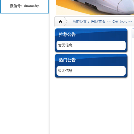
微信号: sinomafrp
当前位置：
网站首页
>>
公司公示
>>
推荐公告
暂无信息
热门公告
暂无信息