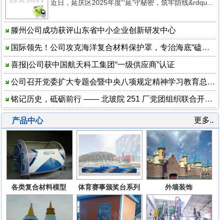
近日，延庆区2025年度“‘延’守秘密，筑牢防线&rdqu...
滕州公司成功获评山东省中小企业创新研发中心
国际领先！公司攻克海洋复合材料保护罩，专治海底“磕碰碰”
喜报|公司获中国航天科工集团“一级供应商”认证
公司召开党委扩大专题会暨中央八项规定精神学习教育总结会
铭记历史，砥砺前行 —— 北玻院 251 厂党团组织联合开展《731》观影活动纪实
更多..
产品中心
各类复合材料模型
体育赛事颁奖台系列
外墙装饰